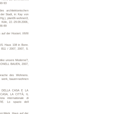
 90-93
es architektonischen
der Stadt, in: Kay von
 (Hg.), plan06-wohnen3,
n Köln, 22.-29.09.2006,
 86-89
f der Hostert. I/II/III
S. Haus 108 in Bonn.
 B11 / 2007, 2007, S.
ntike unsere Moderne?,
TIONELL BAUEN, 2007,
sprache des Wohnens.
: werk, bauen+wohnen
RA DELLA CASA E LA
CASA, LA CITTÀ, IL
ta internationale di
TARE. Lo spazio dell
st-Werk. Haus auf der