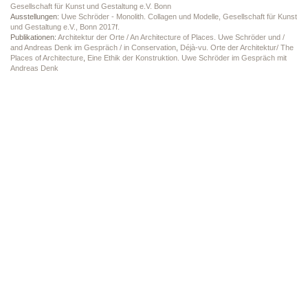
Gesellschaft für Kunst und Gestaltung e.V. Bonn
Ausstellungen:
Uwe Schröder - Monolith. Collagen und Modelle, Gesellschaft für Kunst
und Gestaltung e.V., Bonn 2017f.
Publikationen:
Architektur der Orte / An Architecture of Places. Uwe Schröder und /
and Andreas Denk im Gespräch / in Conservation
,
Déjà-vu. Orte der Architektur/ The
Places of Architecture
,
Eine Ethik der Konstruktion. Uwe Schröder im Gespräch mit
Andreas Denk